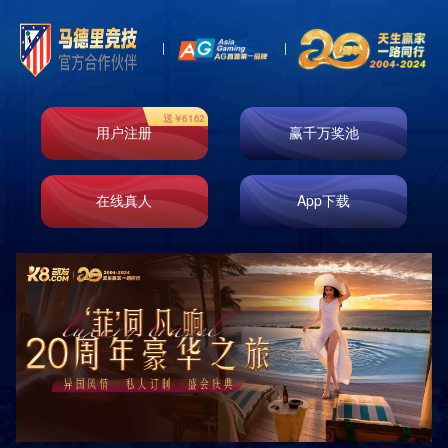
主页
>
产品展示
>
滚动灯箱
0
0