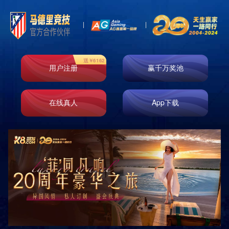
资质荣誉
主页
>
关于我们
>
资质荣誉
服务认证证书
外观设计专利证书